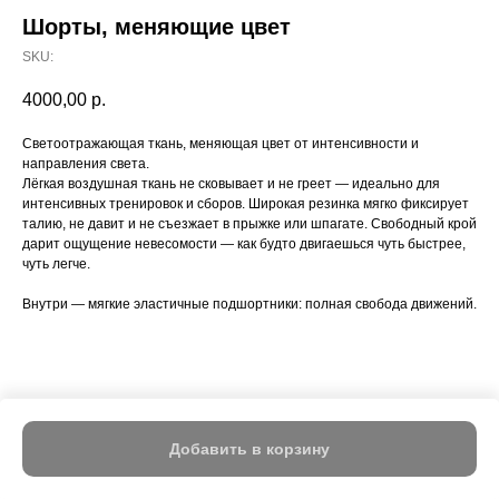
Шорты, меняющие цвет
SKU:
4000,00
р.
Светоотражающая ткань, меняющая цвет от интенсивности и
направления света.
Лёгкая воздушная ткань не сковывает и не греет — идеально для
интенсивных тренировок и сборов. Широкая резинка мягко фиксирует
талию, не давит и не съезжает в прыжке или шпагате. Свободный крой
дарит ощущение невесомости — как будто двигаешься чуть быстрее,
чуть легче.
Внутри — мягкие эластичные подшортники: полная свобода движений.
Добавить в корзину